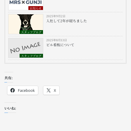
お知らせ
2025年9月2日
入社して2年が経ちました
スタッフブログ
2025年8月13日
ビル看板について
スタッフブログ
共有:
Facebook
X
いいね: