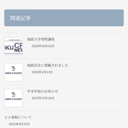
関連記事
福島大学寄附講座
2020年10月26日
福島民友に掲載されました
2026年4月13日
年末年始のお知らせ
2025年12月26日
ビル看板について
2025年8月13日