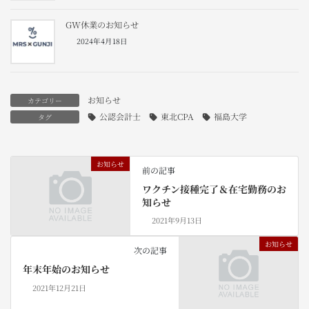
GW休業のお知らせ
2024年4月18日
お知らせ
カテゴリー
公認会計士
東北CPA
福島大学
タグ
お知らせ
前の記事
ワクチン接種完了＆在宅勤務のお
知らせ
2021年9月13日
お知らせ
次の記事
年末年始のお知らせ
2021年12月21日